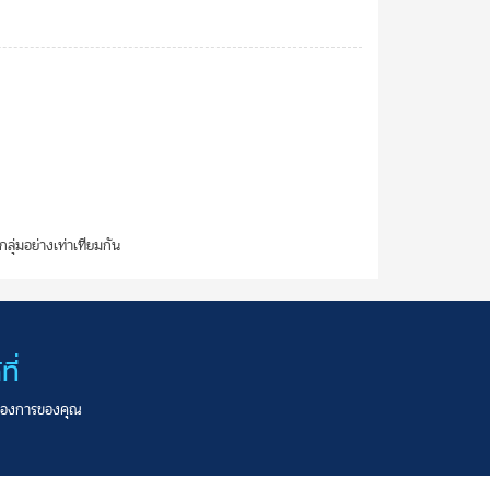
่มอย่างเท่าเทียมกัน
ี่
มต้องการของคุณ