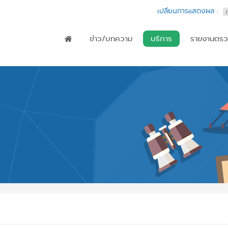
เปลี่ยนการแสดงผล :
ข่าว/บทความ
บริการ
รายงานตรว
Main menu