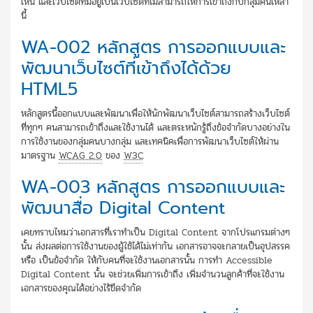
เห็น และเว็บไซต์ที่มีอยู่เป็นเว็บไซต์ที่ไม่สามารถให้การเข้าถึงกับกลุ่มคนเหล่า
นี้
WA-002 หลักสูตร การออกแบบและ
พัฒนาเว็บไซต์ที่เข้าถึงได้ด้วย
HTML5
หลักสูตรนี้ออกแบบและพัฒนาเพื่อให้นักพัฒนาเว็บไซต์สามารถสร้างเว็บไซต์
ที่ทุกๆ คนสามารถเข้าถึงและใช้งานได้ และตระหนักรู้ถึงข้อจำกัดบางอย่างใน
การใช้งานของกลุ่มคนบางกลุ่ม และเทคนิคเพื่อการพัฒนาเว็บไซต์ให้ผ่าน
มาตรฐาน
WCAG 2.0
ของ
W3C
.
WA-003 หลักสูตร การออกแบบและ
พัฒนาสื่อ Digital Content
เคยทราบไหมว่าเอกสารที่เราทำเป็น Digital Content จากโปรแกรมต่างๆ
นั้น ส่งผลต่อการใช้งานของผู้ใช้ได้ไม่เท่ากัน เอกสารอาจจะกลายเป็นอุปสรรค
หรือ เป็นข้อจำกัด ให้กับคนที่จะใช้งานเอกสารนั้น การทำ Accessible
Digital Content นั้น จะช่วยเพิ่มการเข้าถึง เพิ่มจำนวนลูกค้าที่จะใช้งาน
เอกสารของคุณได้อย่างไร้ขีดจำกัด