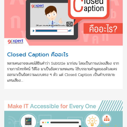
Closed Caption คืออะไร
หลายคนอาจจะเคยได้ยินคำว่า Subtitle มาก่อน โดยเป็นการแปลงเสียง จาก
รายการโทรทัศน์ วิดีโอ มาเป็นข้อความทดแทน ใช้บรรยายคำพูดของตัวละคร
ออกมาเป็นข้อความแบบตรง ๆ ตัว แต่ Closed Caption เป็นคำบรรยาย
แทนเสียง...