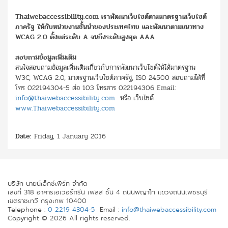
Thaiwebaccessibility.com เราพัฒนาเว็บไซต์ตามมาตรฐานเว็บไซต์
ภาครัฐ ให้กับหน่วยงานชั้นนำของประเทศไทย และพัฒนาตามแนวทาง
WCAG 2.0 ตั้งแต่ระดับ A จนถึงระดับสูงสุด AAA
สอบถามข้อมูลเพิ่มเติม
สนใจสอบถามข้อมูลเพิ่มเติมเกี่ยวกับการพัฒนาเว็บไซต์ให้ได้มาตรฐาน
W3C, WCAG 2.0, มาตรฐานเว็บไซต์ภาครัฐ, ISO 24500 สอบถามได้ที่
โทร 022194304-5 ต่อ 103 โทรสาร 022194306 Email:
info@thaiwebaccessibility.com
หรือ เว็บไซต์
www.Thaiwebaccessibility.com
Date:
Friday, 1 January 2016
บริษัท นายน์เอ็กซ์เพิร์ท จำกัด
เลขที่ 318 อาคารเอเวอร์กรีน เพลส ชั้น 4 ถนนพญาไท แขวงถนนเพชรบุรี
เขตราชเทวี กรุงเทพ 10400
Telephone :
0 2219 4304-5
Email :
info@thaiwebaccessibility.com
Copyright © 2026 All rights reserved.