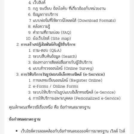
เว็บลิงค์
กฎ ระเบียบ ข้อบังคับ ที่เกี่ยวข้องกับหน่วยงาน
ข้อมูลการบริการ
แบบฟอร์มที่ให้ดาวน์โหลดได้ (Download Formats)
คลังความรู้
คำถามที่ถามบ่อย (FAQ)
ผังเว็บไซต์ (Site map)
การสร้างปฏิสัมพันธ์กับผู้ใช้บริการ
ถาม-ตอบ (Q&A)
ระบบสืบค้นข้อมูล (Search)
ช่องทางการติดต่อสื่อสารกับผู้ใช้บริการ
แบบสำรวจออนไลน์ (Online Survey)
การให้บริการในรูปแบบอิเล็กทรอนิคส์ (
e-Service)
การลงทะเบียนออนไลน์ (Register Online)
e-Forms / Online Forms
ระบบให้บริการในรูปแบบอิเล็กทรอนิคส์ (e-Service)
การให้บริการเฉพาะบุคคล (Personalized e-Service)
คุณลักษณะที่ควรมีเรื่องหนึ่ง คือ ข้อกำหนดมาตรฐาน
ข้อกำหนดมาตรฐาน
เว็บไซต์ควรสอดคล้องกับข้อกำหนดขององค์การมาตรฐาน เวิลด์ ไวด์