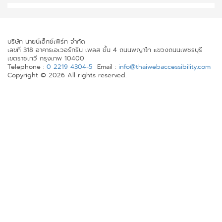
บริษัท นายน์เอ็กซ์เพิร์ท จำกัด
เลขที่ 318 อาคารเอเวอร์กรีน เพลส ชั้น 4 ถนนพญาไท แขวงถนนเพชรบุรี
เขตราชเทวี กรุงเทพ 10400
Telephone :
0 2219 4304-5
Email :
info@thaiwebaccessibility.com
Copyright © 2026 All rights reserved.