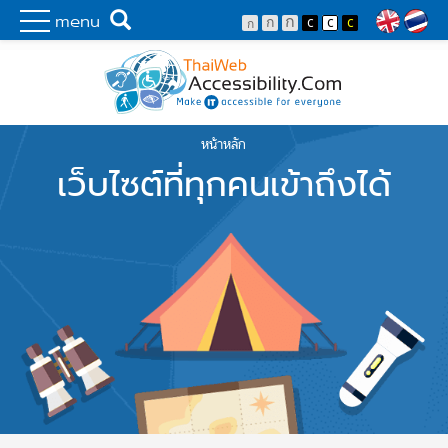
Skip to main content
พัฒนาเว็บไซต์ที่ทุกคนเข้าถึงได้ที่แรก
Search
menu
Lang
หน้าหลัก
You are here
เว็บไซต์ที่ทุกคนเข้าถึงได้