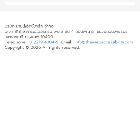
บริษัท นายน์เอ็กซ์เพิร์ท จำกัด
เลขที่ 318 อาคารเอเวอร์กรีน เพลส ชั้น 4 ถนนพญาไท แขวงถนนเพชรบุรี
เขตราชเทวี กรุงเทพ 10400
Telephone :
0 2219 4304-5
Email :
info@thaiwebaccessibility.com
Copyright © 2026 All rights reserved.