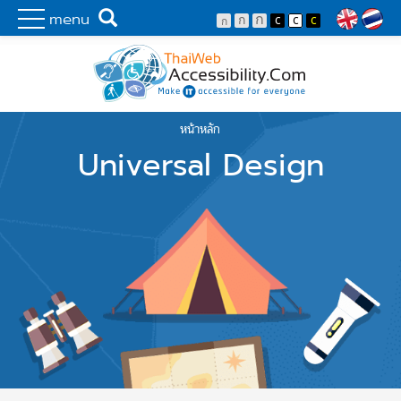
Skip to main content
พัฒนาเว็บไซต์ที่ทุกคนเข้าถึงได้ที่แรก
Search
menu
Lang
หน้าหลัก
You are here
Universal Design