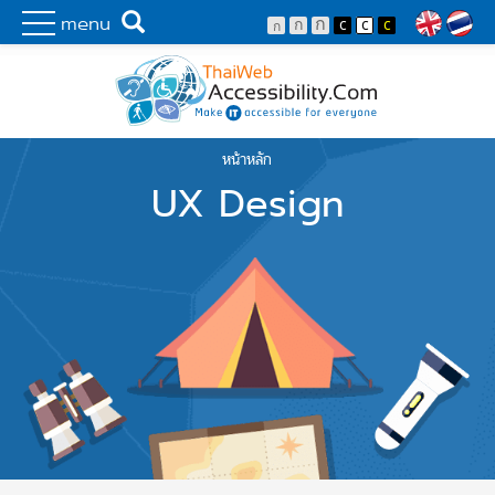
Skip to main content
พัฒนาเว็บไซต์ที่ทุกคนเข้าถึงได้ที่แรก
Search
menu
Lang
หน้าหลัก
You are here
UX Design