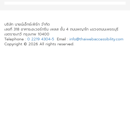
บริษัท นายน์เอ็กซ์เพิร์ท จำกัด
เลขที่ 318 อาคารเอเวอร์กรีน เพลส ชั้น 4 ถนนพญาไท แขวงถนนเพชรบุรี
เขตราชเทวี กรุงเทพ 10400
Telephone :
0 2219 4304-5
Email :
info@thaiwebaccessibility.com
Copyright © 2026 All rights reserved.