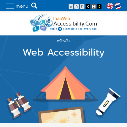
Skip to main content
พัฒนาเว็บไซต์ที่ทุกคนเข้าถึงได้ที่แรก
Search
menu
Lang
หน้าหลัก
You are here
Web Accessibility