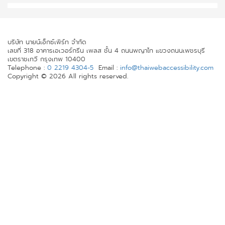
บริษัท นายน์เอ็กซ์เพิร์ท จำกัด
เลขที่ 318 อาคารเอเวอร์กรีน เพลส ชั้น 4 ถนนพญาไท แขวงถนนเพชรบุรี
เขตราชเทวี กรุงเทพ 10400
Telephone :
0 2219 4304-5
Email :
info@thaiwebaccessibility.com
Copyright © 2026 All rights reserved.